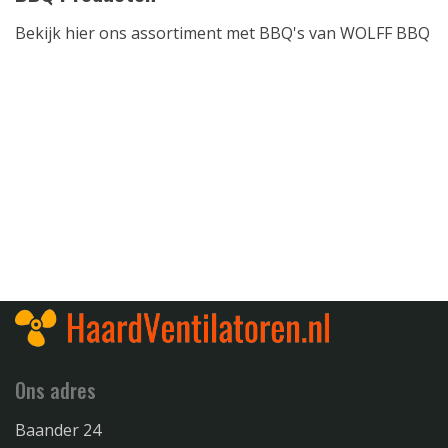
Bekijk hier ons assortiment met BBQ's van WOLFF BBQ
Ons adres
Baander 24