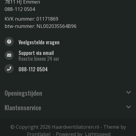
7811 HJ Emmen
088-112 0504
KVK nummer: 01171869
btw-nummer: NL002035564B96
Veelgestelde vragen
Support via email
Reactie binnen 24 uur
088-112 0504
Openingstijden
Klantenservice
© Copyright 2026 Haardventilatoren.nl - Theme by
Frontlabel
- Powered by
Lightspeed