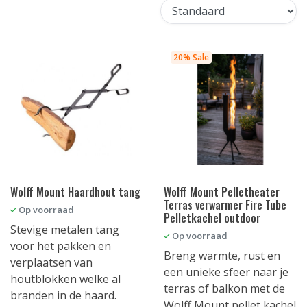
20% Sale
Wolff Mount Haardhout tang
Wolff Mount Pelletheater
Terras verwarmer Fire Tube
Op voorraad
Pelletkachel outdoor
Stevige metalen tang
Op voorraad
voor het pakken en
Breng warmte, rust en
verplaatsen van
een unieke sfeer naar je
houtblokken welke al
terras of balkon met de
branden in de haard.
Wolff Mount pellet kachel