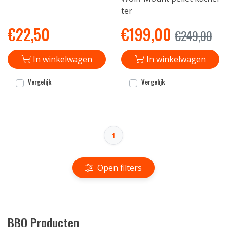
ter
€
22,50
€
199,00
€
249,00
In winkelwagen
In winkelwagen
Vergelijk
Vergelijk
1
Open filters
BBQ Producten