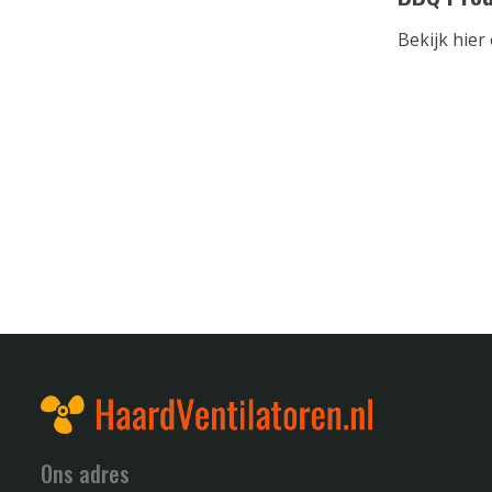
Bekijk hie
Ons adres