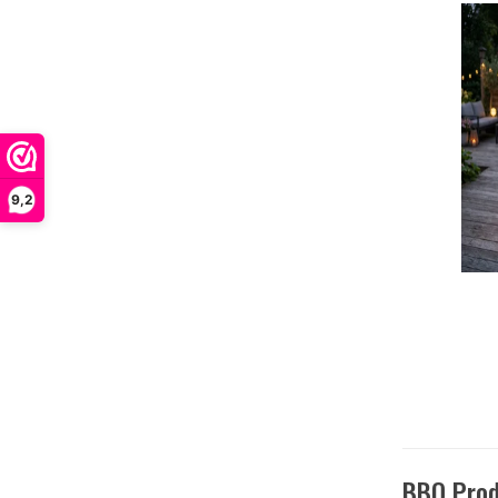
9,2
BBQ Pro