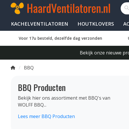
KACHELVENTILATOREN
HOUTKLOVERS
A
Voor 17u besteld, dezelfde dag verzonden
Bekijk onze nieuwe pro
BBQ
BBQ Producten
Bekijk hier ons assortiment met BBQ's van
WOLFF BBQ...
Lees meer BBQ Producten