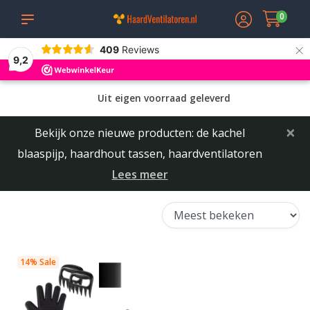
0
×
409
Reviews
9,2
Uit eigen voorraad geleverd
×
Bekijk onze nieuwe producten: de kachel
blaaspijp, haardhout tassen, haardventilatoren
Lees meer
14% Sale