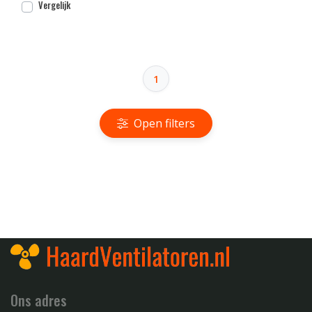
Vergelijk
1
Open filters
Ons adres