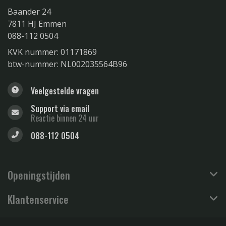
Baander 24
7811 HJ Emmen
088-112 0504
KVK nummer: 01171869
btw-nummer: NL002035564B96
Veelgestelde vragen
Support via email
Reactie binnen 24 uur
088-112 0504
Openingstijden
Klantenservice