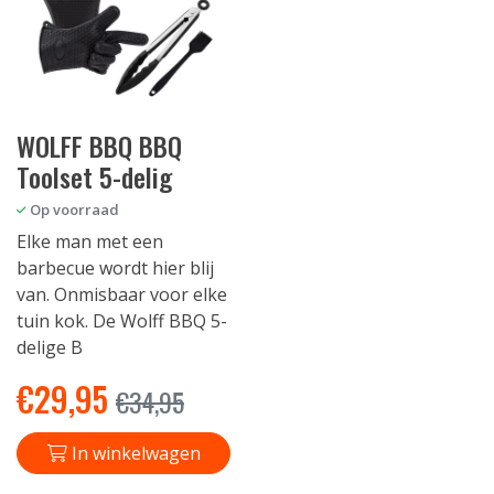
WOLFF BBQ BBQ
Toolset 5-delig
Op voorraad
Elke man met een
barbecue wordt hier blij
van. Onmisbaar voor elke
tuin kok. De Wolff BBQ 5-
delige B
€
29,95
€
34,95
In winkelwagen