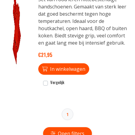
handschoenen. Gemaakt van sterk leer
dat goed beschermt tegen hoge
temperaturen. Ideaal voor de
houtkachel, open haard, BBQ of buiten
koken. Biedt stevige grip, veel comfort
en gaat lang mee bij intensief gebruik.
€21,95
In winkelwagen
Vergelijk
1
Open filters