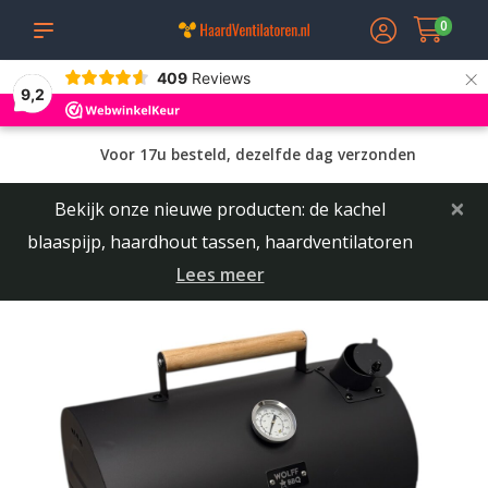
0
×
409
Reviews
9,2
Voor 17u besteld, dezelfde dag verzonden
×
Bekijk onze nieuwe producten: de kachel
blaaspijp, haardhout tassen, haardventilatoren
Lees meer