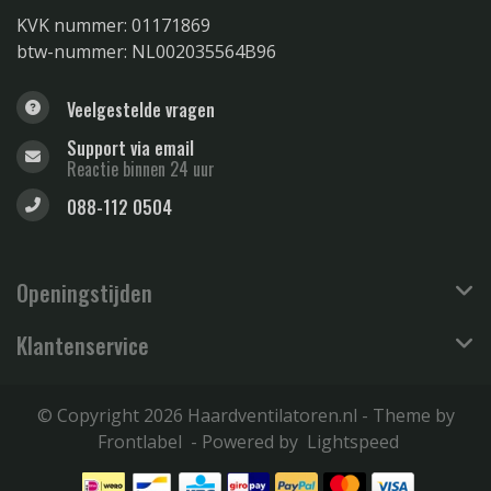
KVK nummer: 01171869
btw-nummer: NL002035564B96
Veelgestelde vragen
Support via email
Reactie binnen 24 uur
088-112 0504
Openingstijden
Klantenservice
© Copyright 2026 Haardventilatoren.nl - Theme by
Frontlabel
- Powered by
Lightspeed