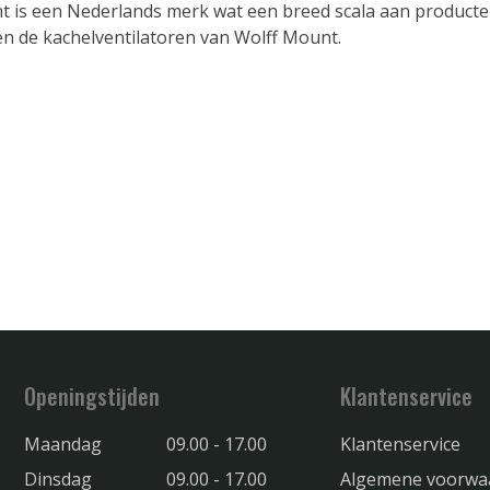
t is een Nederlands merk wat een breed scala aan producte
n de kachelventilatoren van Wolff Mount.
Openingstijden
Klantenservice
Maandag
09.00 - 17.00
Klantenservice
Dinsdag
09.00 - 17.00
Algemene voorwa