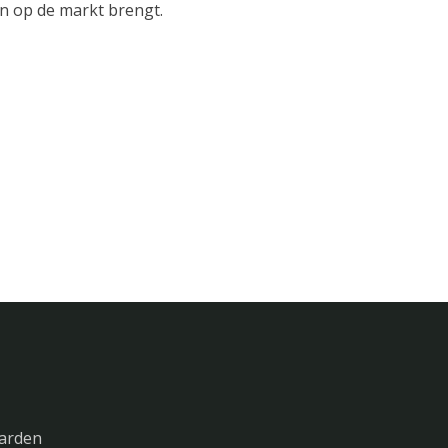
n op de markt brengt.
arden