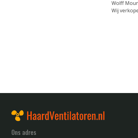
Wolff Moun
Wij verkope
Ons adres