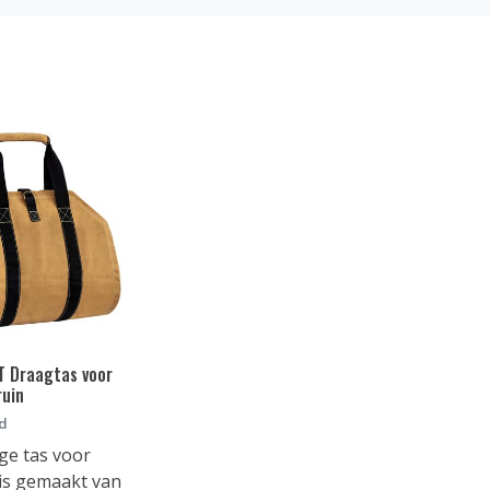
 Draagtas voor
ruin
d
ge tas voor
is gemaakt van