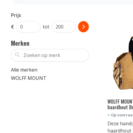
Prijs
€
tot
Merken
Zoeken op merk
Alle merken
WOLFF MOUNT
WOLFF MOUNT
haardhout B
Op voorraa
Deze handi
haardhout 