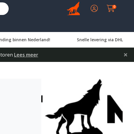
0
nding binnen Nederland!
Snelle levering via DHL
×
latoren
Lees meer