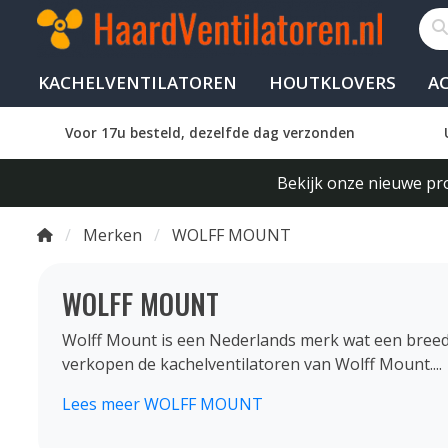
KACHELVENTILATOREN
HOUTKLOVERS
A
Voor 17u besteld, dezelfde dag verzonden
Bekijk onze nieuwe pro
Merken
WOLFF MOUNT
WOLFF MOUNT
Wolff Mount is een Nederlands merk wat een breed
verkopen de kachelventilatoren van Wolff Mount....
Lees meer WOLFF MOUNT