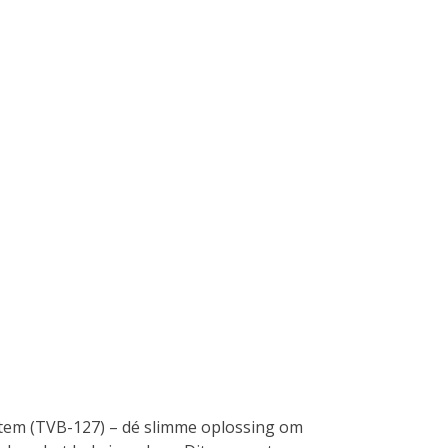
stem (TVB-127) – dé slimme oplossing om