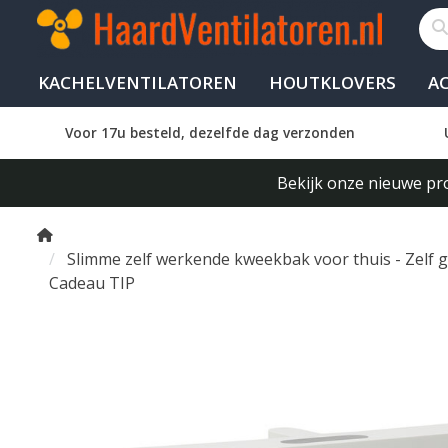
KACHELVENTILATOREN
HOUTKLOVERS
A
Voor 17u besteld, dezelfde dag verzonden
Bekijk onze nieuwe pro
Slimme zelf werkende kweekbak voor thuis - Zelf gro
Cadeau TIP