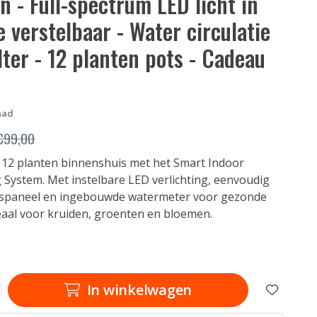
 - Full-spectrum LED licht in
 verstelbaar - Water circulatie
lter - 12 planten pots - Cadeau
aad
€
99,00
 12 planten binnenshuis met het Smart Indoor
 System. Met instelbare LED verlichting, eenvoudig
spaneel en ingebouwde watermeter voor gezonde
deaal voor kruiden, groenten en bloemen.
In winkelwagen