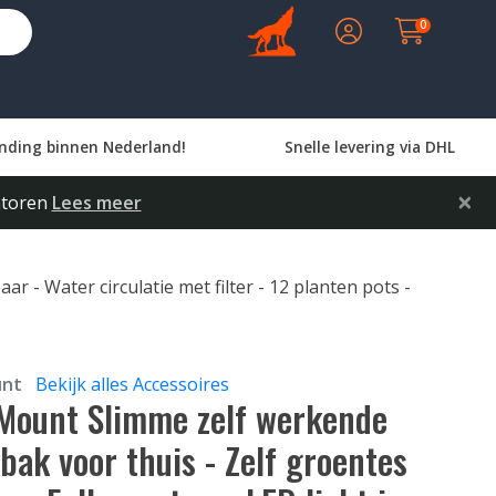
0
nding binnen Nederland!
Snelle levering via DHL
×
latoren
Lees meer
 - Water circulatie met filter - 12 planten pots -
unt
Bekijk alles Accessoires
 Mount Slimme zelf werkende
ak voor thuis - Zelf groentes