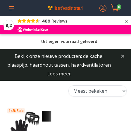
0
×
409
Reviews
9,2
Uit eigen voorraad geleverd
×
Bekijk onze nieuwe producten: de kachel
blaaspijp, haardhout tassen, haardventilatoren
Lees meer
14% Sale