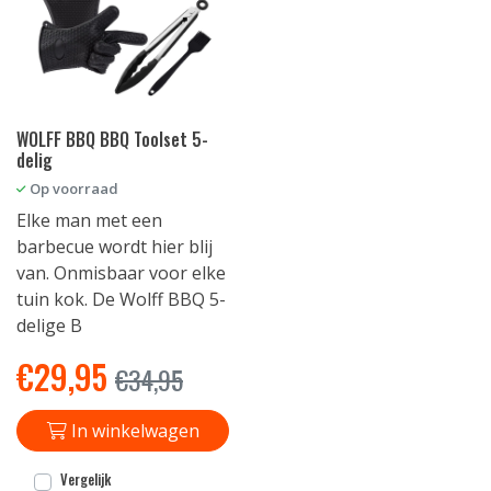
WOLFF BBQ BBQ Toolset 5-
delig
Op voorraad
Elke man met een
barbecue wordt hier blij
van. Onmisbaar voor elke
tuin kok. De Wolff BBQ 5-
delige B
€
29,95
€
34,95
In winkelwagen
Vergelijk