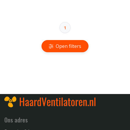
1
Open filters
Ons adres