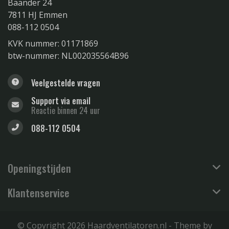
Baander 24
7811 HJ Emmen
088-112 0504
KVK nummer: 01171869
btw-nummer: NL002035564B96
Veelgestelde vragen
Support via email
Reactie binnen 24 uur
088-112 0504
Openingstijden
Klantenservice
© Copyright 2026 Haardventilatoren.nl - Theme by