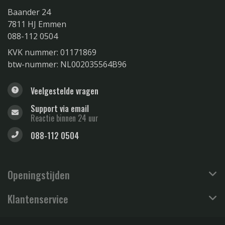
Baander 24
7811 HJ Emmen
088-112 0504
KVK nummer: 01171869
btw-nummer: NL002035564B96
Veelgestelde vragen
Support via email
Reactie binnen 24 uur
088-112 0504
Openingstijden
Klantenservice