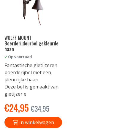
WOLFF MOUNT
Boerderijdeurbel gekleurde
haan
Op voorraad
Fantastische gietijzeren
boerderijbel met een
kleurrijke haan.
Deze bel is gemaakt van
gietijzer e
€
24,95
€
34,95
In winkelwagen