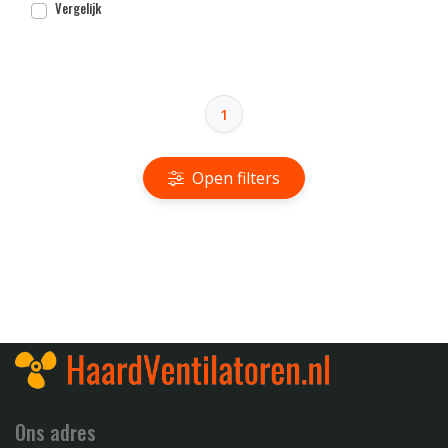
Vergelijk
1
Open filters
Ons adres