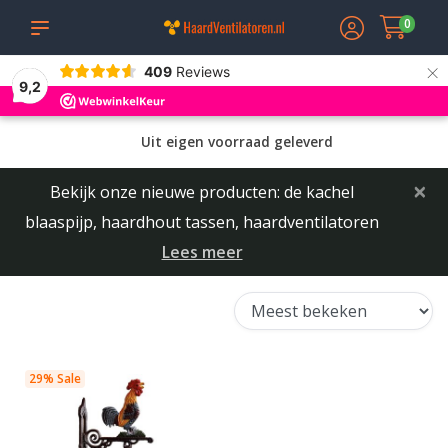
0
×
409
Reviews
9,2
Uit eigen voorraad geleverd
×
Bekijk onze nieuwe producten: de kachel
blaaspijp, haardhout tassen, haardventilatoren
Lees meer
29% Sale