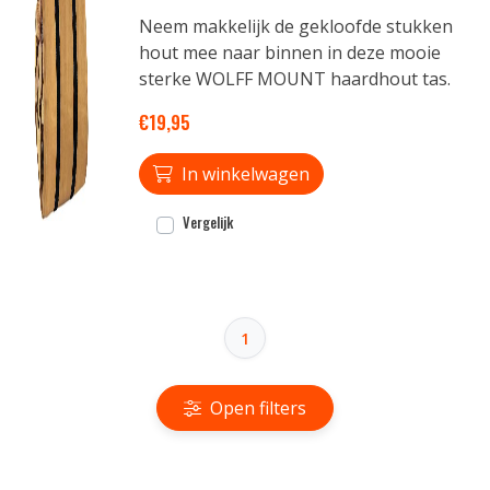
Neem makkelijk de gekloofde stukken
hout mee naar binnen in deze mooie
sterke WOLFF MOUNT haardhout tas.
€19,95
In winkelwagen
Vergelijk
1
Open filters