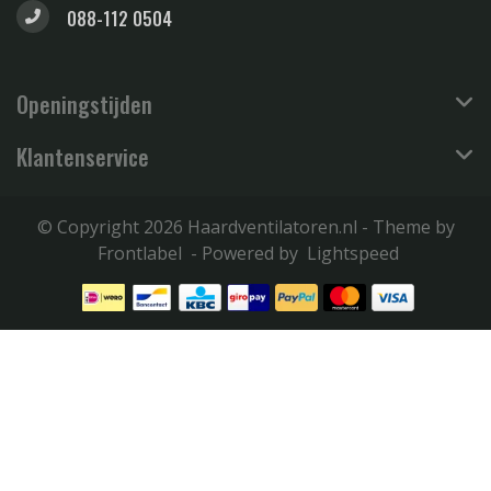
088-112 0504
Openingstijden
Klantenservice
© Copyright 2026 Haardventilatoren.nl - Theme by
Frontlabel
- Powered by
Lightspeed