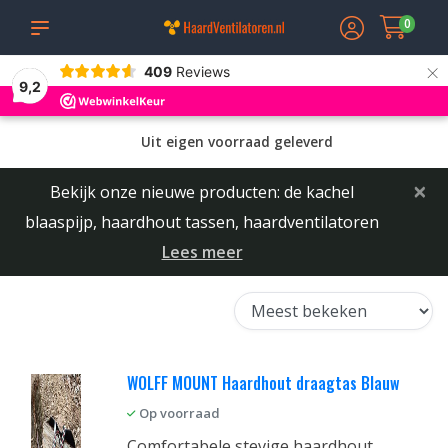
0
×
409
Reviews
9,2
Uit eigen voorraad geleverd
×
Bekijk onze nieuwe producten: de kachel
blaaspijp, haardhout tassen, haardventilatoren
Lees meer
WOLFF MOUNT Haardhout draagtas Blauw
Op voorraad
Comfortabele stevige haardhout