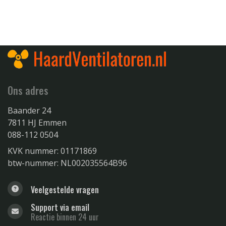
Ons adres
Baander 24
7811 HJ Emmen
088-112 0504
KVK nummer: 01171869
btw-nummer: NL002035564B96
Veelgestelde vragen
Support via email
Reactie binnen 24 uur