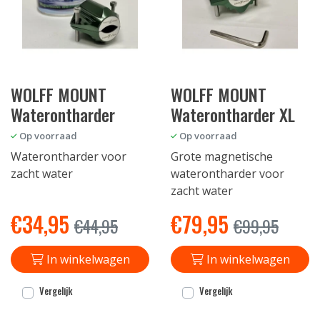
WOLFF MOUNT
WOLFF MOUNT
Waterontharder
Waterontharder XL
Op voorraad
Op voorraad
Waterontharder voor
Grote magnetische
zacht water
waterontharder voor
zacht water
€
34,95
€
79,95
€
44,95
€
99,95
In winkelwagen
In winkelwagen
Vergelijk
Vergelijk