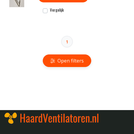
Vergelijk
1
Open filters