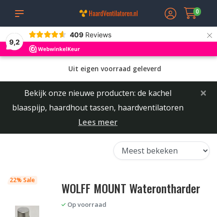
0
×
409
Reviews
9,2
Uit eigen voorraad geleverd
×
Bekijk onze nieuwe producten: de kachel
blaaspijp, haardhout tassen, haardventilatoren
Lees meer
22% Sale
WOLFF MOUNT Waterontharder
Op voorraad