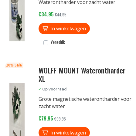
Waterontharder voor zacht water
€34,95
€44,95
In winkelwagen
Vergelijk
20% Sale
WOLFF MOUNT Waterontharder
XL
Op voorraad
Grote magnetische waterontharder voor
zacht water
€79,95
€99,95
In winkelwagen